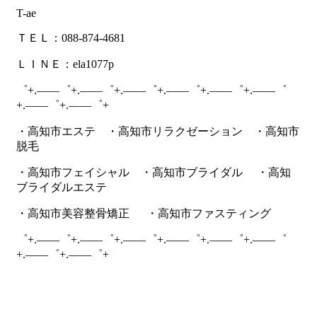
T-ae
ＴＥＬ：088-874-4681
ＬＩＮＥ：ela1077p
゜+.――゜+.――゜+.――゜+.――゜+.――゜+.――゜
+.――゜+.――゜+
・高知市エステ ・高知市リラクゼーション ・高知市
脱毛
・高知市フェイシャル ・高知市ブライダル ・高知
ブライダルエステ
・高知市美容整骨矯正 ・高知市ファスティング
゜+.――゜+.――゜+.――゜+.――゜+.――゜+.――゜
+.――゜+.――゜+