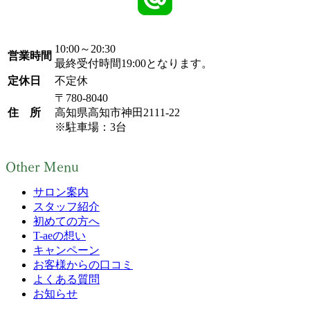
10:00～20:30
営業時間
最終受付時間19:00となります。
定休日
不定休
〒780-8040
住 所
高知県高知市神田2111-22
※駐車場：3台
Other Menu
サロン案内
スタッフ紹介
初めての方へ
T-aeの想い
キャンペーン
お客様からの口コミ
よくある質問
お知らせ