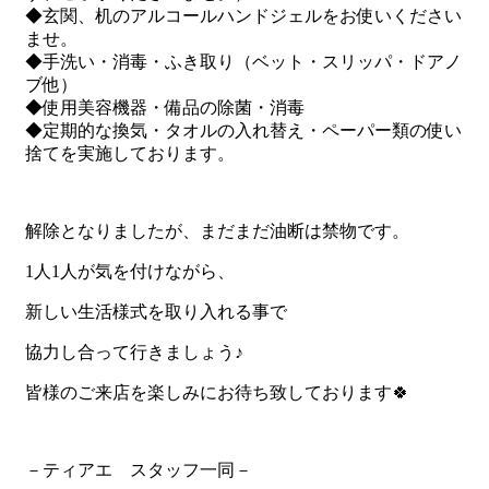
◆玄関、机のアルコールハンドジェルをお使いください
ませ。
◆手洗い・消毒・ふき取り（ベット・スリッパ・ドアノ
ブ他）
◆使用美容機器・備品の除菌・消毒
◆定期的な換気・タオルの入れ替え・ペーパー類の使い
捨てを実施しております。
解除となりましたが、まだまだ油断は禁物です。
1人1人が気を付けながら、
新しい生活様式を取り入れる事で
協力し合って行きましょう♪
皆様のご来店を楽しみにお待ち致しております🍀
－ティアエ スタッフ一同－