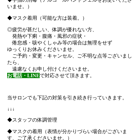
いませ。）
◆マスク着用（可能な方は装着。）
◎疲労が甚だしい、体調が優れない方、
発熱や下痢・腹痛・風邪の症状・
倦怠感・咳やくしゃみ等の場合は無理をせず
ゆっくりお休みくださいませ。
ご予約・変更・キャンセル、ご不明な点等ございまし
たら、
遠慮なくお申し付けくださいませ。
お電話・LINE
で対応させて頂きます。
当サロンでも下記の対策を引き続き行っていきます。
↓↓↓
◆スタッフの体調管理
◆マスクの着用（表情が分かりづらい場合がございま
す、ご了承くださいませ。）