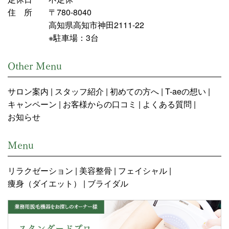
住 所
〒780-8040
高知県高知市神田2111-22
※駐車場：3台
Other Menu
サロン案内
スタッフ紹介
初めての方へ
T-aeの想い
キャンペーン
お客様からの口コミ
よくある質問
お知らせ
Menu
リラクゼーション
美容整骨
フェイシャル
痩身（ダイエット）
ブライダル