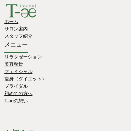
ホーム
サロン案内
スタッフ紹介
メニュー
リラクゼーション
美容整骨
フェイシャル
痩身（ダイエット）
ブライダル
初めての方へ
T-aeの想い