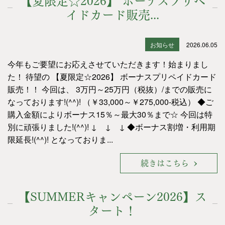
イドカード販売...
お知らせ
2026.06.05
今年もご要望にお応えさせていただきます！始まりまし
た！ 待望の 【夏限定☆2026】 ボーナスプリペイドカード
販売！！ 今回は、 3万円～25万円（税抜）/までの販売に
なっております!(^^)! （￥33,000～￥275,000-税込） ◆ご
購入金額によりボーナス15％～最大30％まで☆ 今回は特
別に頑張りました!(^^)! ↓ ↓ ↓ ◆ボーナス割増・利用期
限延長!(^^)! となっておりま...
続きはこちら
【SUMMERキャンペーン2026】ス
タート！