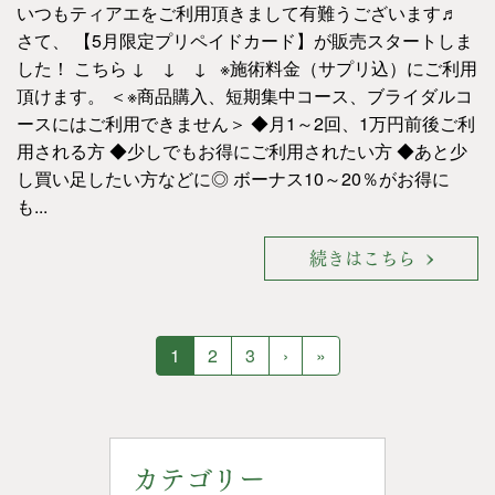
いつもティアエをご利用頂きまして有難うございます♬
さて、 【5月限定プリペイドカード】が販売スタートしま
した！ こちら ↓ ↓ ↓ ※施術料金（サプリ込）にご利用
頂けます。 ＜※商品購入、短期集中コース、ブライダルコ
ースにはご利用できません＞ ◆月1～2回、1万円前後ご利
用される方 ◆少しでもお得にご利用されたい方 ◆あと少
し買い足したい方などに◎ ボーナス10～20％がお得に
も...
続きはこちら
1
2
3
›
»
カテゴリー