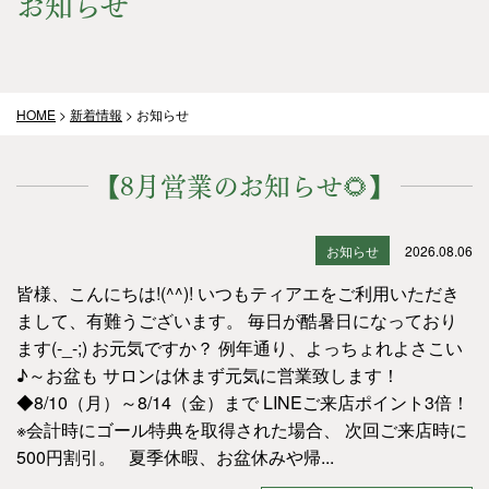
お知らせ
HOME
>
新着情報
>
お知らせ
【8月営業のお知らせ🌻】
お知らせ
2026.08.06
皆様、こんにちは!(^^)! いつもティアエをご利用いただき
まして、有難うございます。 毎日が酷暑日になっており
ます(-_-;) お元気ですか？ 例年通り、よっちょれよさこい
♪～お盆も サロンは休まず元気に営業致します！
◆8/10（月）～8/14（金）まで LINEご来店ポイント3倍！
※会計時にゴール特典を取得された場合、 次回ご来店時に
500円割引。 夏季休暇、お盆休みや帰...