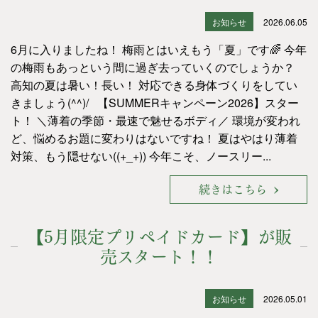
お知らせ
2026.06.05
6月に入りましたね！ 梅雨とはいえもう「夏」です🌈 今年
の梅雨もあっという間に過ぎ去っていくのでしょうか？
高知の夏は暑い！長い！ 対応できる身体づくりをしてい
きましょう(^^)/ 【SUMMERキャンペーン2026】スター
ト！ ＼薄着の季節・最速で魅せるボディ／ 環境が変われ
ど、悩めるお題に変わりはないですね！ 夏はやはり薄着
対策、もう隠せない((+_+)) 今年こそ、ノースリー...
続きはこちら
【5月限定プリペイドカード】が販
売スタート！！
お知らせ
2026.05.01