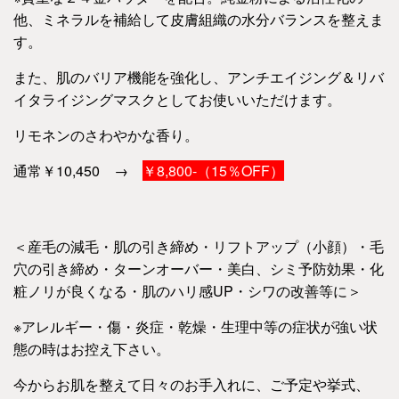
他、ミネラルを補給して皮膚組織の水分バランスを整えま
す。
また、肌のバリア機能を強化し、アンチエイジング＆リバ
イタライジングマスクとしてお使いいただけます。
リモネンのさわやかな香り。
通常￥10,450 →
￥8,800-（15％OFF）
＜産毛の減毛・肌の引き締め・リフトアップ（小顔）・毛
穴の引き締め・ターンオーバー・
美白、シミ予防効果・化
粧ノリが良くなる・肌のハリ感UP・シワの改善等に＞
※アレルギー・傷・炎症・乾燥・生理中等の症状が強い状
態の時はお控え下さい。
今からお肌を整えて日々のお手入れに、ご予定や挙式、