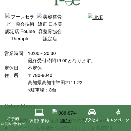
営業時間
10:00～20:30
最終受付時間19:00となります。
定休日
不定休
住 所
〒780-8040
高知県高知市神田2111-22
※駐車場：3台
Other Menu
サロン案内
スタッフ紹介
初めての方へ
T-aeの想い
キャンペーン
お客様からの口コミ
よくある質問