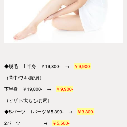
◆脱毛 上半身 ￥19,800- →
￥9,900-
（背中/ワキ/腕/肩）
下半身 ￥19,800- →
￥9,900-
（ヒザ下/太もも/お尻）
◆Sパーツ 1パーツ￥5,390- →
￥3,300-
2パーツ →
￥5,500-