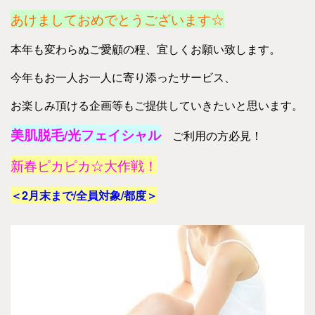
あけましておめでとうございます☆
本年も変わらぬご愛顧の程、宜しくお願い致します。
今年もお一人お一人に寄り添ったサービス、
お楽しみ頂ける企画等もご提供していきたいと思います。
美肌脱毛/光フェイシャル
ご利用の方必見！
新春ピカピカ☆大作戦！
＜2月末まで/全員対象/都度＞