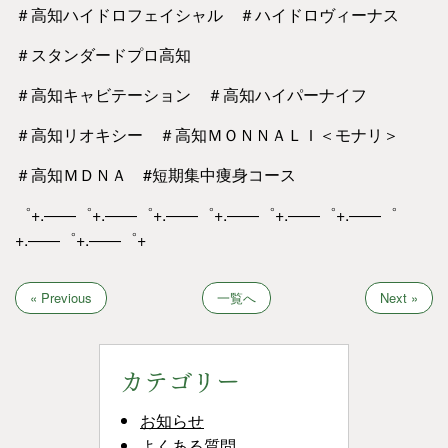
＃高知ハイドロフェイシャル ＃ハイドロヴィーナス
＃スタンダードプロ高知
＃高知キャビテーション ＃高知ハイパーナイフ
＃高知リオキシー ＃高知ＭＯＮＮＡＬＩ＜モナリ＞
＃高知ＭＤＮＡ #短期集中痩身コース
゜+.――゜+.――゜+.――゜+.――゜+.――゜+.――゜
+.――゜+.――゜+
« Previous
一覧へ
Next »
カテゴリー
お知らせ
よくある質問