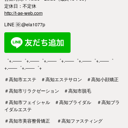
定休日：不定休
http://t-ae-web.com
LINE
🆔
:@ela1077p
゜+.――゜+.――゜+.――゜+.――゜+.――゜+.――゜
+.――゜+.――゜+
＃高知市エステ ＃高知エステサロン ＃高知小顔矯正
＃高知市リラクゼーション ＃高知市脱毛
＃高知市フェイシャル ＃高知ブライダル ＃高知ブラ
イダルエステ
＃高知市美容整骨矯正 ＃高知ファスティング