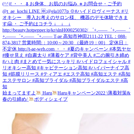
始まってますよ
Haru
Haruキャンペーン2022 \薄着対策&
春の引締め/
ボディシェイプ