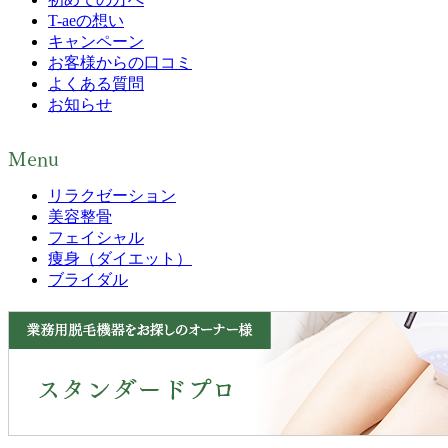
T-aeの想い
キャンペーン
お客様からの口コミ
よくある質問
お知らせ
Menu
リラクゼーション
美容整骨
フェイシャル
痩身（ダイエット）
ブライダル