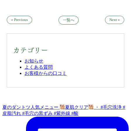
« Previous
Next »
一覧へ
カテゴリー
お知らせ
よくある質問
お客様からの口コミ
夏のダントツ人気メニュー
夏肌クリア
・ #毛穴洗浄 #
皮脂汚れ #毛穴の黒ずみ #紫外線 #酸