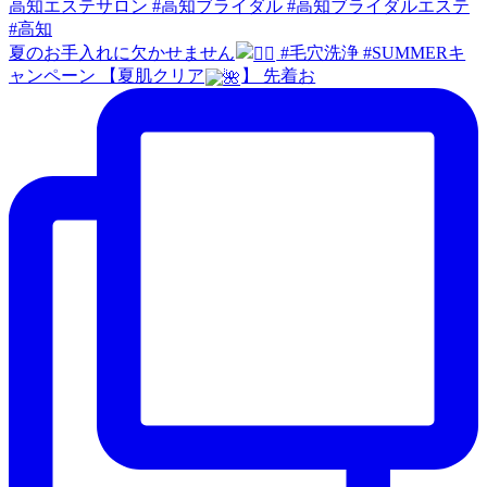
夏のお手入れに欠かせません
#毛穴洗浄 #SUMMERキ
ャンペーン 【夏肌クリア
】 先着お