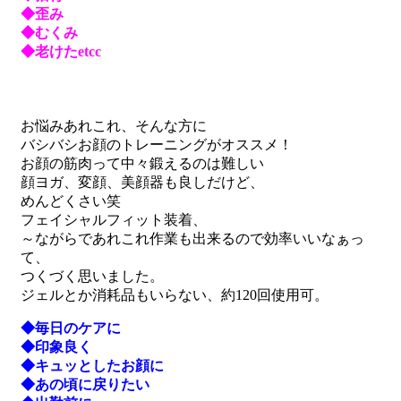
◆歪み
◆むくみ
◆老けたetcc
お悩みあれこれ、そんな方に
バシバシお顔のトレーニングがオススメ！
お顔の筋肉って中々鍛えるのは難しい
顔ヨガ、変顔、美顔器も良しだけど、
めんどくさい笑
フェイシャルフィット装着、
～ながらであれこれ作業も出来るので効率いいなぁっ
て、
つくづく思いました。
ジェルとか消耗品もいらない、約120回使用可。
◆毎日のケアに
◆印象良く
◆キュッとしたお顔に
◆あの頃に戻りたい