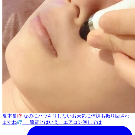
夏本番
なのにハッキリしないお天気に体調も振り回され
ますね
・ 節電とはいえ、エアコン無しでは