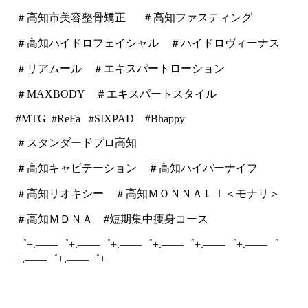
＃高知市美容整骨矯正 ＃高知ファスティング
＃高知ハイドロフェイシャル ＃ハイドロヴィーナス
＃リアムール ＃エキスパートローション
＃MAXBODY ＃エキスパートスタイル
#MTG #ReFa #SIXPAD #Bhappy
＃スタンダードプロ高知
＃高知キャビテーション ＃高知ハイパーナイフ
＃高知リオキシー ＃高知ＭＯＮＮＡＬＩ＜モナリ＞
＃高知ＭＤＮＡ #短期集中痩身コース
゜+.――゜+.――゜+.――゜+.――゜+.――゜+.――゜
+.――゜+.――゜+