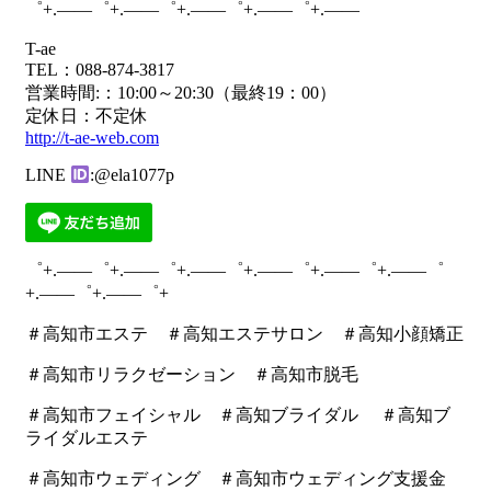
゜+.――゜+.――゜+.――゜+.――゜+.――
T-ae
TEL：088-874-3817
営業時間:：10:00～20:30（最終19：00）
定休日：不定休
http://t-ae-web.com
LINE
:@ela1077p
゜+.――゜+.――゜+.――゜+.――゜+.――゜+.――゜
+.――゜+.――゜+
＃高知市エステ ＃高知エステサロン ＃高知小顔矯正
＃高知市リラクゼーション ＃高知市脱毛
＃高知市フェイシャル ＃高知ブライダル ＃高知ブ
ライダルエステ
＃高知市ウェディング ＃高知市ウェディング支援金