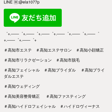
LINE
🆔
:@ela1077p
゜+.――゜+.――゜+.――゜+.――゜+.――゜+.――゜
+.――゜+.――゜+
＃高知市エステ ＃高知エステサロン ＃高知小顔矯正
＃高知市リラクゼーション ＃高知市脱毛
＃高知フェイシャル ＃高知ブライダル ＃高知ブライ
ダルエステ
＃高知ウェディング
＃高知美容整骨矯正 ＃高知ファスティング
＃高知ハイドロフェイシャル ＃ハイドロヴィーナス