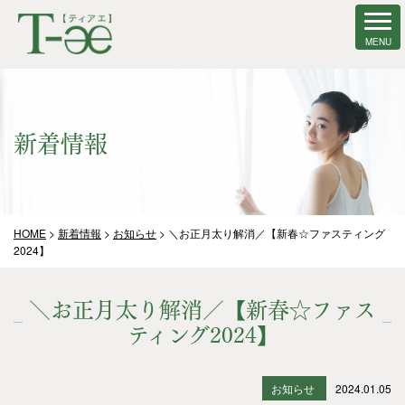
新着情報
HOME
>
新着情報
>
お知らせ
>
＼お正月太り解消／【新春☆ファスティング
2024】
＼お正月太り解消／【新春☆ファス
ティング2024】
お知らせ
2024.01.05