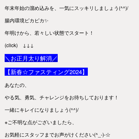
年末年始の溜め込みを、一気にスッキリしましょう(^^)/
腸内環境ピカピカ✨
年明けから、若々しい状態でスタート！
(click) ↓↓↓
＼お正月太り解消／
【新春☆ファスティング2024】
あなたの、
やる気、勇気、チャレンジをお待ちしております！
一緒にキレイになりましょう(^^)/
※ご不明な点がございましたら、
お気軽にスタッフまでお声がけください(^_-)-☆