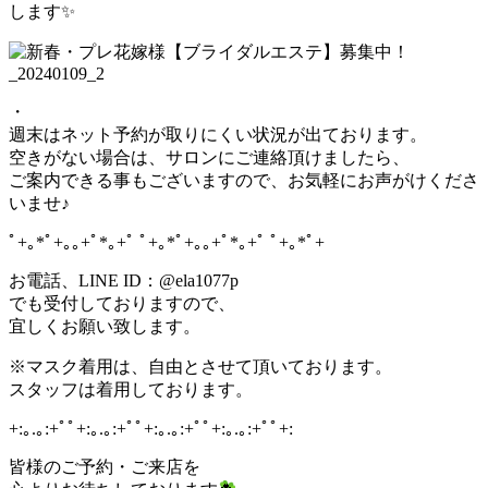
します✨
・
週末はネット予約が取りにくい状況が出ております。
空きがない場合は、サロンにご連絡頂けましたら、
ご案内できる事もございますので、お気軽にお声がけくださ
いませ♪
ﾟ+｡*ﾟ+｡｡+ﾟ*｡+ﾟ ﾟ+｡*ﾟ+｡｡+ﾟ*｡+ﾟ ﾟ+｡*ﾟ+
お電話、LINE ID：@ela1077p
でも受付しておりますので、
宜しくお願い致します。
※マスク着用は、自由とさせて頂いております。
スタッフは着用しております。
+:｡.｡:+ﾟﾟ+:｡.｡:+ﾟﾟ+:｡.｡:+ﾟﾟ+:｡.｡:+ﾟﾟ+:
皆様のご予約・ご来店を