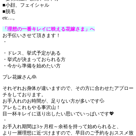
■小顔、フェイシャル
■脱毛
etc…。
「理想の一番キレイに映える花嫁さま」へ
お手伝いさせて頂きます！
・
・ドレス、挙式予定がある
・挙式が決まっておられる方
・今から準備を始めたい方
プレ花嫁さん👰
それぞれお身体が違いますので、その方に合わせたアプロー
チをしております。
お手入れのお時間が、足りない方が多いです💦
アレもこれもやる事沢山！
目一杯キレイに送り出したい思いでいっぱいです💖
・
お手入れ期間は3ヶ月程～余裕を持って始められると、
より一層理想に近づけますので、早目のご予約をおススメ致