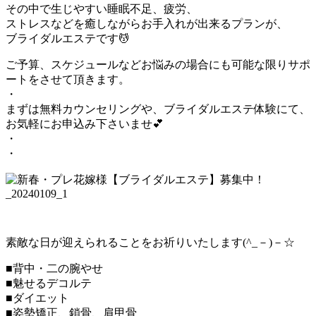
その中で生じやすい睡眠不足、疲労、
ストレスなどを癒しながらお手入れが出来るプランが、
ブライダルエステです💆
ご予算、スケジュールなどお悩みの場合にも可能な限りサポ
ートをさせて頂きます。
・
まずは無料カウンセリングや、ブライダルエステ体験にて、
お気軽にお申込み下さいませ💕
・
・
素敵な日が迎えられることをお祈りいたします(^_－)－☆
■背中・二の腕やせ
■魅せるデコルテ
■ダイエット
■姿勢矯正、鎖骨、肩甲骨