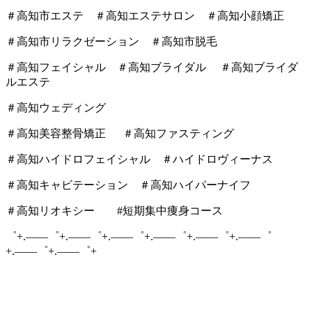
＃高知市エステ ＃高知エステサロン ＃高知小顔矯正
＃高知市リラクゼーション ＃高知市脱毛
＃高知フェイシャル ＃高知ブライダル ＃高知ブライダ
ルエステ
＃高知ウェディング
＃高知美容整骨矯正 ＃高知ファスティング
＃高知ハイドロフェイシャル ＃ハイドロヴィーナス
＃高知キャビテーション ＃高知ハイパーナイフ
＃高知リオキシー #短期集中痩身コース
゜+.――゜+.――゜+.――゜+.――゜+.――゜+.――゜
+.――゜+.――゜+