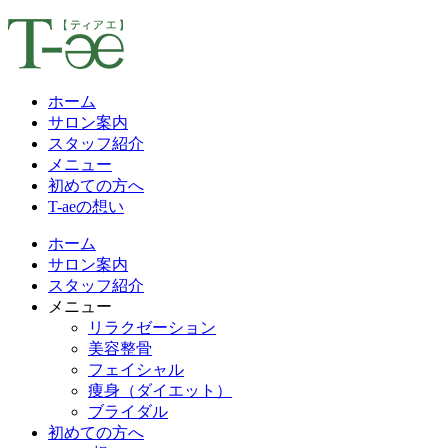
ホーム
サロン案内
スタッフ紹介
メニュー
初めての方へ
T-aeの想い
ホーム
サロン案内
スタッフ紹介
メニュー
リラクゼーション
美容整骨
フェイシャル
痩身（ダイエット）
ブライダル
初めての方へ