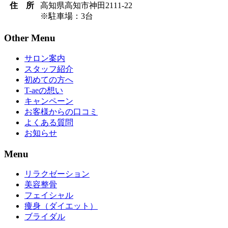
住 所
高知県高知市神田2111-22
※駐車場：3台
Other Menu
サロン案内
スタッフ紹介
初めての方へ
T-aeの想い
キャンペーン
お客様からの口コミ
よくある質問
お知らせ
Menu
リラクゼーション
美容整骨
フェイシャル
痩身（ダイエット）
ブライダル