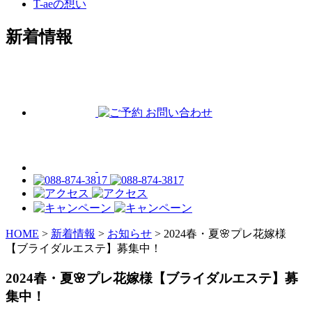
T-aeの想い
新着情報
HOME
>
新着情報
>
お知らせ
>
2024春・夏🌸プレ花嫁様
【ブライダルエステ】募集中！
2024春・夏🌸プレ花嫁様【ブライダルエステ】募
集中！