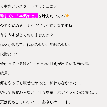
＼幸先いいスタートダッシュに／
春までに「本気ヤセ」
を叶えたい方へ
今すぐ始めましょう(^^)/もうすぐ春ですね！
うすうす感じておりませんか？
代謝が落ちて、代謝のせい、年齢のせい、
代謝とは？
分かっているけど、ついつい甘えが出ている自己流。
結局、
何をやっても痩せなかった、変わらなかった…。
やっても変わらない、年々増量、ボディラインの崩れ…。
実は何もしていない…。あきらめモード。