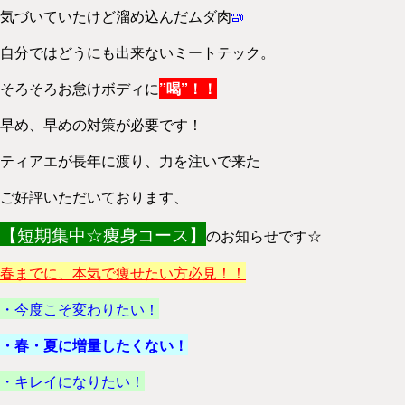
気づいていたけど溜め込んだムダ肉
自分ではどうにも出来ないミートテック。
そろそろお怠けボディに
”喝”！！
早め、早めの対策が必要です！
ティアエが長年に渡り、力を注いで来た
ご好評いただいております、
【短期集中☆痩身コース】
のお知らせです☆
春までに、本気で痩せたい方必見！！
・今度こそ変わりたい！
・春・夏に増量したくない！
・キレイになりたい！