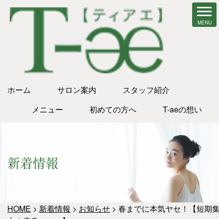
ホーム
サロン案内
スタッフ紹介
メニュー
初めての方へ
T-aeの想い
新着情報
HOME
>
新着情報
>
お知らせ
>
春までに本気ヤセ！【短期