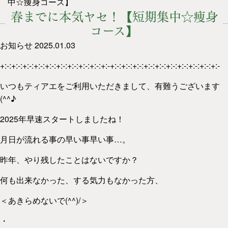
中☆痩身コース】
春までに本気ヤセ！【短期集中☆痩身
コース】
お知らせ
2025.01.03
+:-:+:-:+:-:+:-:+:-:+:-:+:-:+:-:+:-:+:-+:-:+:-:+:-:+:-:+:-:+:-:+:-:+:-:+:-:+:-
いつもティアエをご利用いただきまして、有難うございます
(^^♪
2025年早速スタートしましたね！
月日が流れる事の早い事早い事…。
昨年、やり残したことはないですか？
何も出来なかった、する気力もなかった方、
＜あきらめないで(^^)/＞
・