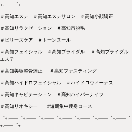
+.――゜+
＃高知エステ ＃高知エステサロン ＃高知小顔矯正
＃高知リラクゼーション ＃高知市脱毛
＃ビリーズケア ＃トーンヌール
＃高知フェイシャル ＃高知ブライダル ＃高知ブライダル
エステ
＃高知美容整骨矯正 ＃高知ファスティング
＃高知ハイドロフェイシャル ＃ハイドロヴィーナス
＃高知キャビテーション ＃高知ハイパーナイフ
＃高知リオキシー #短期集中痩身コース
゜+.――゜+.――゜+.――゜+.――゜+.――゜+.――゜+.――゜
+.――゜+