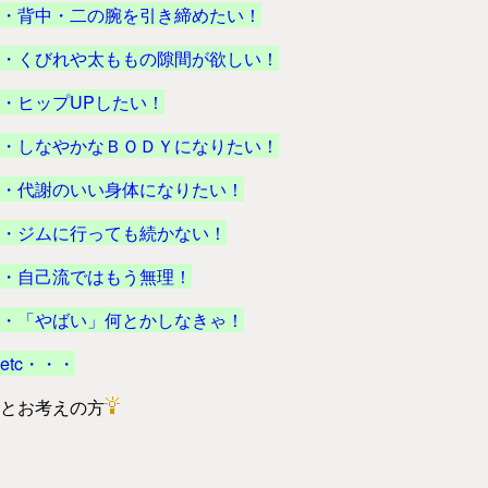
・背中・二の腕を引き締めたい！
・くびれや太ももの隙間が欲しい！
・ヒップUPしたい！
・しなやかなＢＯＤＹになりたい！
・代謝のいい身体になりたい！
・ジムに行っても続かない！
・自己流ではもう無理！
・「やばい」何とかしなきゃ！
etc・・・
とお考えの方