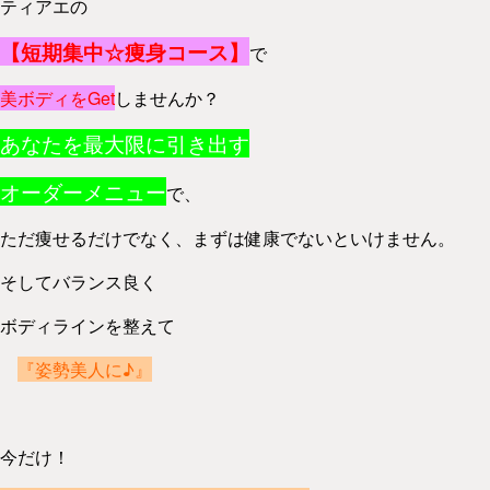
ティアエの
【短期集中☆痩身コース】
で
美ボディをGet
しませんか？
あなたを最大限に引き出す
オーダーメニュー
で、
ただ痩せるだけでなく、まずは健康でないといけません。
そしてバランス良く
ボディラインを整えて
『姿勢美人に♪』
今だけ！