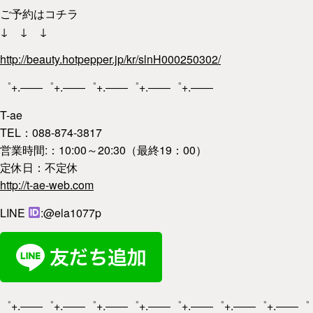
ご予約はコチラ
↓ ↓ ↓
http://beauty.hotpepper.jp/kr/slnH000250302/
゜+.――゜+.――゜+.――゜+.――゜+.――
T-ae
TEL：088-874-3817
営業時間:：10:00～20:30（最終19：00）
定休日：不定休
http://t-ae-web.com
LINE
:@ela1077p
゜+.――゜+.――゜+.――゜+.――゜+.――゜+.――゜+.――゜