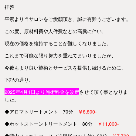
拝啓
平素より当サロンをご愛顧頂き、誠に有難うございます。
この度、原材料費や人件費などの高騰に伴い、
現在の価格を維持することが難しくなりました。
これまで可能な限り努力を重ねてまいりましたが、
今後もより良い施術とサービスを提供し続けるために、
下記の通り、
2025年4月1日より施術料金を改定
させて頂く事となりま
した。
◆アロマトリートメント 70分
￥8,800-
◆ホットストーントリートメント 80分
￥11,000-
◆背中スッキリコース（岩盤浴マット付）60分
￥7,700-