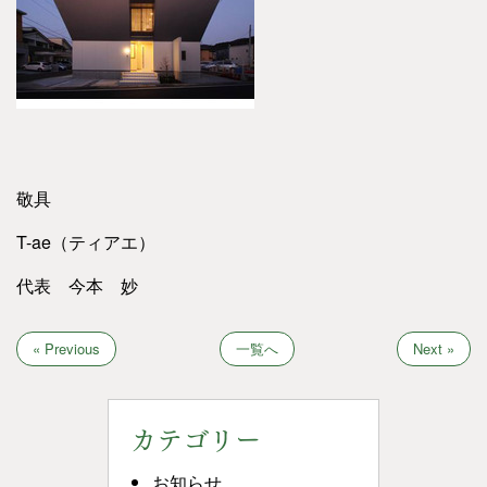
敬具
T-ae（ティアエ）
代表 今本 妙
« Previous
一覧へ
Next »
カテゴリー
お知らせ