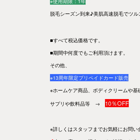
※使用期限：1年
脱毛シーズン到来♪美肌高速脱毛でツルス
■すべて税込価格です。
■期間中何度でもご利用頂けます。
その他、
※13周年限定プリペイドカード販売
※ホームケア商品、ボディクリームや基
10％OFF
サプリや飲料品等 →
※詳しくはスタッフまでお気軽にお問い