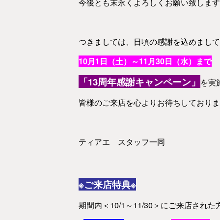
今後とも末永くよろしくお願い致します
つきましては、日頃の感謝を込めまして
10月1日（土）～11月30日（水）まで
「13周年感謝キャンペーン」
を実
皆様のご来店を心よりお待ちしておりま
ティアエ スタッフ一同
※ご来店特典※
期間内＜10/1～11/30＞にご来店された