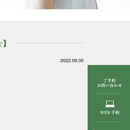
☆】
2022.09.30